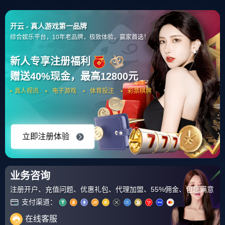
首页
深度策划
正文
开云体育入口-锡安扛起全队，F1年度争冠之夜的篮球
启示
开云体育
阅读：308
2026-01-14 01:45:13
引擎的轰鸣在夜幕中震颤，轮胎与赛道的摩擦声撕裂空气，
这是F1年度冠军之夜的终极对决，而在另一个完全不同的竞
技场——篮球场上，一个名为锡安的年轻人正用他的方式，
诠释着与赛车手们相同的竞技哲学：扛起全队,冲向终点。
第一节：发车格上的寂静
F1赛季收官战，两位车手积分持平，红灯熄灭前的瞬间，世
界屏住呼吸，这种寂静与篮球比赛最后两分钟、平分时的暂
停时刻如出一辙，锡安站在边线，汗水浸透球衣，他环视队