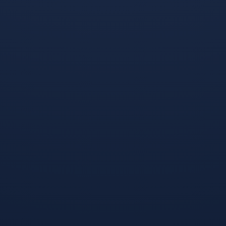
“跟我来，我知道路。”
1.本站遵循行业规范，任何转载的稿件都会明确标注作者和来源；2.
本站的原创文章，请转载时务必注明文章作者和来源，不尊重原创
的行为开云体育将追究责任；3.作者投稿可能会经我们编辑修改或补
充。
相关文章
开云体育入口-维京战吼再现奇
开云体育下载-唯一，当逆转成为
迹，2026世界杯，冰岛用闪电刺
宿命，当神勇写就永恒—2026世
穿红魔，迪亚斯一剑封喉
界杯G组生死战全记录