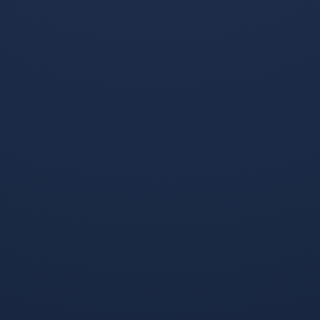
新世代内线的宣言
灰熊对阵凯尔特人的这场比赛，或许会成为未来篮球发展的
一个缩影，切特·霍姆格伦在进攻端的无解表现，不仅帮助球
队取得了一场关键胜利,更向全联盟展示了现代篮球内线的终
极形态。
当一位身高216厘米的球员能够像后卫一样处理球，像射手一
样投射，又保持着内线的终结能力时，防守方所能做的或许
只剩下祈祷他的手感不要太好，而今晚,凯尔特人的祈祷显然
没有得到回应。
切特的“无人可挡”并非仅仅源于天赋，更是篮球进化方向的一
次集中体现，在这个越来越注重空间、技术和全面性的时
代，他这样的球员正在重新定义比赛的可能性，而联盟的其