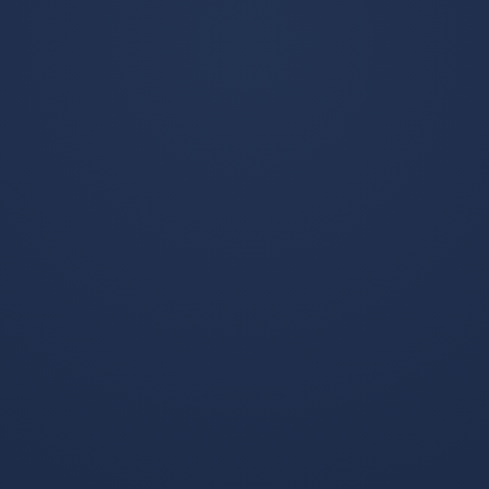
人尝试了三种不同的防守对位,却都无法阻止他得分。
这种时刻，篮球从团队运动暂时变成了个人能力的展示舞
台，切特用他的全面技术，向联盟宣告了一种新内线的诞生
——他们不再被位置束缚，不再有进攻盲区,他们本身就是一
套进攻体系。