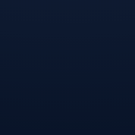
开云平台-逆转之夜，喀麦隆的咆
开云体育APP下载-孤星耀世，202
哮，孙兴慜的权杖—2026世界杯E
6世界杯巅峰对决，尼日利亚力克
组生死战全记录
卡塔尔，京多安一己之防守反击铸
发表评论
就奇迹
提交评论
开云体育入口
开云体育平台APP
开云平台