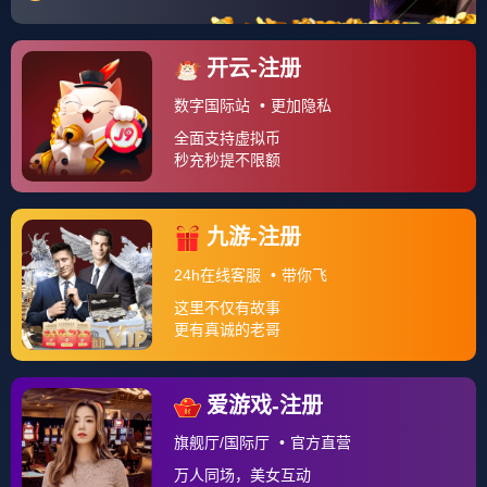
长的中场控球，阿森纳没有选择保守应对，而是排出了一个
极具弹性的3-4-3阵型，最令人意外的是，斯通斯被推到了后
腰位置，与托马斯·帕尔特伊组成双支点。
这一调整看似冒险，实则精妙，斯通斯出色的出球能力和位
置感，使他能够从容地从后场发起进攻，而他的防守本能又
确保了他能迅速回撤填补防线空缺，阿尔特塔赛后解释
道：“我们需要一个能在两个禁区都有影响力的球员，斯通斯
具备这种独特素质。”