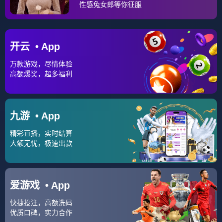
关键先生：斯通斯的全能表演
比赛第34分钟，斯通斯的价值得到了完美体现，他在中场断
球后，没有选择简单的横传，而是带球向前推进了20码，随
后一记精准的斜塞找到了萨卡，这次进攻虽然未能直接转化
为进球,却彻底打乱了贝蒂斯的防守部署。
真正的“关键一击”发生在第58分钟，阿森纳获得角球机会，斯
通斯悄然从后场前插，在无人盯防的情况下，以一记强有力
的头球攻破了贝蒂斯球门，这个进球不仅将比分改写为2-0,更
重要的是彻底击垮了客队的心理防线。