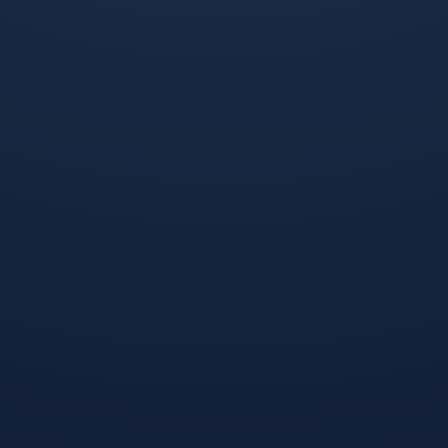
开云平台-1.当魔笛奏响挽歌，202
开云体育中国-当门神成为上帝，
6世界杯H组，克罗地亚用最残酷
库尔图瓦的指尖，如何预言了202
的方式，给韩国上了一堂逆转课
6世界杯D组的唯一剧本
（侧重戏剧性反转与史诗感）
开云体育登录-沙漠绿洲的奇迹，
开云体育在线-北欧旋风撕裂东欧
当布罗佐维奇点燃2026世界杯E
铁幕，丹麦三叉戟屠戮之夜，加维
组，乌兹别克斯坦的进攻狂想曲
的魔术让B组提前沦为独角戏
开云体育APP下载-蓝白风暴席卷
开云体育-锋线风暴下的巅峰宣言