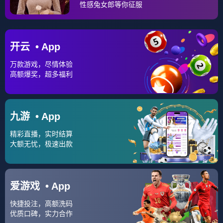
员流动性”带来的战术唯一性，凯恩作为英格兰队长，其战术
价值在于：无论他在哪支球队，他的存在都能重构中场与前
场的连接方式。
在奥地利对阵丹麦的比赛中,“凯恩”这个符号代表的是：
一名具
备回撤组织能力的中锋，如何通过中场控制来瓦解北欧球队
的高位逼抢。
奥地利的战术体系中，阿拉巴国家队搭档萨比
策、莱默尔构成的中场铁三角，加上凯恩的伪9号回撤，将形
成一种“10人轮转”的控球网络，这种配置的唯一性在于：丹麦
的中场绞杀——以赫伊别尔、埃里克森为核心的经典4-2-3-1
体系——将在凯恩的牵引下，被迫拉出防守三区的空当。
中场控制：奥地利的“隐形护盾”
丹麦足球的DNA是“对抗与节奏”，他们可以像1992年欧洲杯