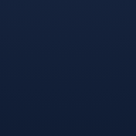
相关文章
开云平台-1.当魔笛奏响挽歌，202
开云体育中国-当门神成为上帝，
6世界杯H组，克罗地亚用最残酷
库尔图瓦的指尖，如何预言了202
的方式，给韩国上了一堂逆转课
6世界杯D组的唯一剧本
（侧重戏剧性反转与史诗感）
开云体育登录-沙漠绿洲的奇迹，
开云体育在线-北欧旋风撕裂东欧
当布罗佐维奇点燃2026世界杯E
铁幕，丹麦三叉戟屠戮之夜，加维
组，乌兹别克斯坦的进攻狂想曲
的魔术让B组提前沦为独角戏