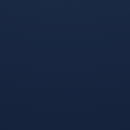
足球战术的世界里,没有两片完全相同的叶子，当奥地利的中
场控制与凯恩的战术支点效应在2026年世界杯的F组赛场上交
汇时，这组唯一的化学反应注定成为世界杯历史上的一段独
特注脚，而丹麦人需要记住的是：在高度战术化的现代足球
中，真正决定比赛走向的，不是纸面实力，而是那种无法被
复制的“唯一性”。
1.本站遵循行业规范，任何转载的稿件都会明确标注作者和来源；2.
本站的原创文章，请转载时务必注明文章作者和来源，不尊重原创
的行为开云体育将追究责任；3.作者投稿可能会经我们编辑修改或补
充。