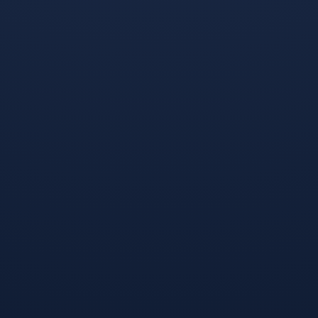
开云体育登录-绝杀之夜，橙衣军
开云体育下载-铁幕下的闪电，当
魂，范戴克一剑封喉，沙特爆冷掀
罗马尼亚的钢铁洪流碾过中亚绿
翻阿联酋，世界杯头名之战上演史
洲，萨卡在2026世界杯E组写下唯
诗逆转
一答案
开云官网-构思
开云体育-构思（扩展思维）
开云平台-唯一的瞬间，当贝林厄
开云体育中国-钢铁意志穿透中亚
姆的脚尖，改写了2026年A组的平
铁幕，库尔图瓦用拳头与怒吼，为