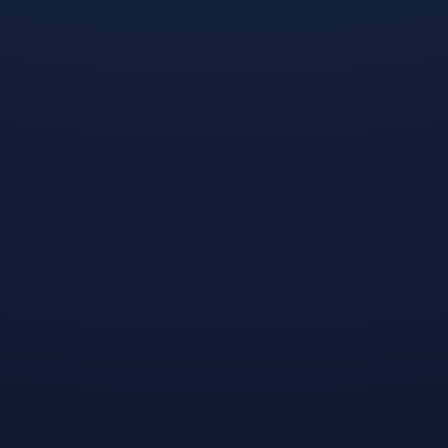
开云官网-构思
开云体育-构思（扩展思维）
开云平台-唯一的瞬间，当贝林厄
开云体育中国-钢铁意志穿透中亚
姆的脚尖，改写了2026年A组的平
铁幕，库尔图瓦用拳头与怒吼，为
行宇宙
罗马尼亚凿开2026世界杯的星辰
大海
开云体育平台APP-1.红色风暴席
开云体育平台APP-2026世界杯巅
卷G组，比利时黄金一代的终极救
峰对决，日耳曼战车的钢铁齿轮，
赎，以齐耶赫为刃，刺穿塞尔维亚
如何碾碎非洲雄狮的野性冲锋
发表评论