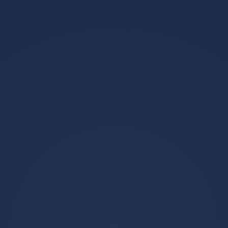
桑巴困局：当节奏被偷走
巴西队的失利，本质上是节奏经营权的丧失，内马尔回撤拿
球时，发现意大利早有准备地设置了两层包围圈；维尼修斯
好不容易突破第一道防线，立即遭遇补防的后腰，每一次桑