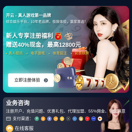
首页
战术解读
正文
开云体育app-蓝衣军团的节奏革命，2026世界杯B
组，意大利如何以压制性掌控破解巴西桑巴困局
开云体育
阅读：148
2026-05-31 12:20:57
2026年世界杯B组的这场焦点战，注定要载入足球史册，当
意大利与巴西这对宿敌在小组赛相遇时，没有人预料到比赛
会以这样一种方式展开——不是桑巴狂舞，不是链式防守的
经典复刻，而是一场关于“节奏”的霸权之争。
压制：意大利的“非典型”侵略
意大利队一改往日防守反击的刻板印象，从第一分钟便展现
出令人窒息的压制力，中场三人组以近乎疯狂的跑动覆盖了
每一寸草皮，他们不是简单地拦截，而是通过提前预判切断