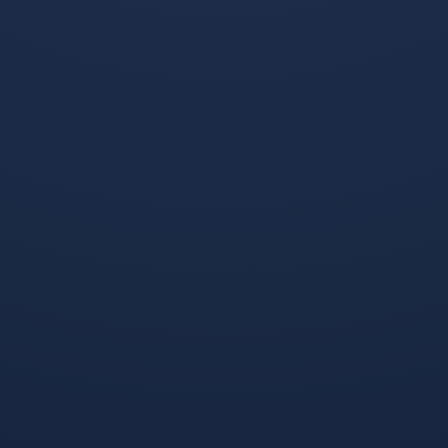
当终场哨声响起，比分定格在2-0时，看台上为数不多的意大
利球迷发出了震耳欲聋的欢呼，他们庆祝的不仅仅是一场胜
利，更是一种足球理念的胜利——在这个崇尚速度与力量的
时代,节奏的艺术依然是最锋利的武器。
对于巴西队而言，这场失利是一次痛苦的醒悟，他们必须意
识到，在这个防守体系日益严密的时代，仅仅依靠个人天赋
和即兴发挥已经难以征服顶级对手，如何重新掌握比赛节奏,
将成为这支桑巴军团需要深入思考的新课题。
2026世界杯B组的这场比赛，最终成为了一个足球美学的分
水岭，意大利用一场完美的节奏掌控，证明了在足球场上，
最强大的力量不是奔跑的速度，不是身体对抗的强度，而是
让时间因你而改变的能力，这种能力，让蓝衣军团在这场独
一无二的对决中,写下了属于自己的历史篇章。