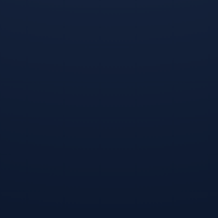
开云体育平台APP-哈基米之剑与
开云体育中国-致命一击，唯此一
雪国铁幕，2026世界杯北欧奇迹
瞬，当哥伦比亚的钢铁洪流碾过玫
背后的临场兵法
瑰之国，久保建英的刀锋划破202
6的苍穹
开云官方app入口-孤峰独峙，当
开云体育官方网站-2026巅峰之
萨卡的光芒照亮2026世界杯半决
夜，西班牙的完美风暴，与塔雷米
赛，哥斯达黎加用一场完胜改写足
那抹孤独的亮色
发表评论
球版图