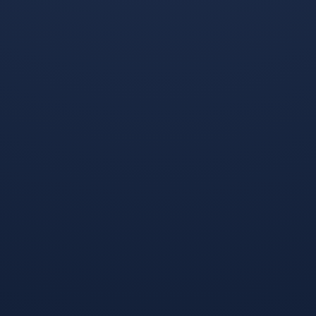
相关文章
开云体育中国-钢铁意志穿透中亚
开云体育平台APP-1.红色风暴席
铁幕，库尔图瓦用拳头与怒吼，为
卷G组，比利时黄金一代的终极救
罗马尼亚凿开2026世界杯的星辰
赎，以齐耶赫为刃，刺穿塞尔维亚
大海
防线（侧重救赎与个人英雄）
开云体育平台APP-2026世界杯巅
开云平台-硝烟中的孤勇者，当绝
峰对决，日耳曼战车的钢铁齿轮，
杀、神扑与铁血意志，在2026世
如何碾碎非洲雄狮的野性冲锋
界杯的十字路口交织