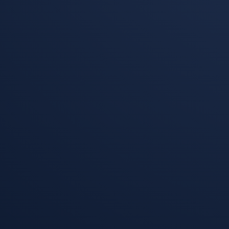
声
1.本站遵循行业规范，任何转载的稿件都会明确标
明
源，不尊重原创的行为开云体育将追究责任；3.作
相关文章
开云体育官方网站-当东瀛风骨
开云APP-逆转之王，德
遇上桑巴之魂，内马尔领衔的
一剑封喉，喀麦隆在E
波兰，如何用一场完胜改写世
血色黎明
界杯叙事