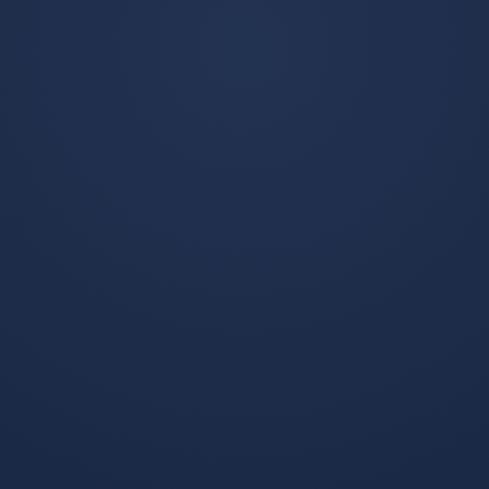
，贝蒂斯与比利亚雷亚尔的比赛同样战成11埃尔切在比赛中01
，亚特兰大以30大胜佛罗伦萨，博洛尼亚则15惨败给罗马那不
尤文图斯AC米兰在比赛中与帕尔马。