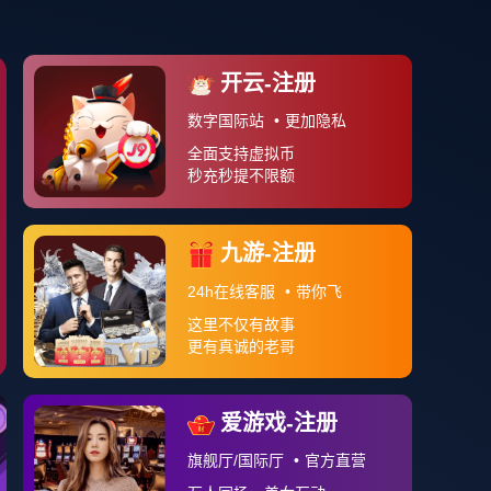
搜索
排行榜
热门文章
最多评论
随机文章
开云体育官网-英格兰名将集体亮相，赛场上掀起热潮的简单介绍
开云平台-包含巴黎圣日耳曼再遭惨败，赛季前景堪忧的词条
开云体育下载-大连一方客场惊险胜出，连胜热潮继续的简单介绍
开云官方app入口-江苏连平，争冠形势依然乐观的简单介绍
开云体育APP下载-尤文图斯遭败淘汰，终结欧冠之路
开云下载-关于一鼓作气，一鸣惊人，强项得分稳健的信息
开云体育中国-关于巴黎圣日耳曼豪取九连胜，欧冠冠军梦再次升温的信息
开云平台-关于华连斯吉夫的发挥表现出色，帮助球队实现连胜的信息