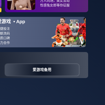
开云体育-火箭队成为新赛季黑马，突然崛起引发关注
最近发表
开云体育官方网站-当东瀛风骨遇上桑巴之
魂，内马尔领衔的波兰，如何用一场完胜改写
开云平台-唯一的瞬间，当贝林厄姆的脚
世界杯叙事
尖，改写了2026年A组的平行宇宙
开云APP-逆转之王，德布劳内一剑封喉，
喀麦隆在E组上演血色黎明
开云平台-当唯一成为宿命，2026世界杯H
组焦点战，哥斯达黎加的碾压美学与萨内的孤
开云平台-1.当魔笛奏响挽歌，2026世界杯H
独王座
组，克罗地亚用最残酷的方式，给韩国上了一
开云APP-构思（扩展思维）
堂逆转课（侧重戏剧性反转与史诗感）
开云体育app-碾压与统治，2026世界杯E组
焦点战，美国如何用钢铁防线与孙兴慜的闪电
开云体育中国-当门神成为上帝，库尔图瓦
速度击溃喀麦隆
的指尖，如何预言了2026世界杯D组的唯一剧
开云官网-红魔的黄昏与北欧童话的终结，
本
凯恩刺穿B组迷雾，比利时在2026世界杯的绝
开云体育下载-当安第斯雄鹰撕裂斗牛士战