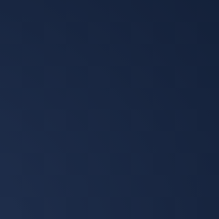
本
凯恩刺穿B组迷雾，比利时在2026世界杯的绝
标签列表
境救赎
关注我们
扫一扫关注我们，了解最新精彩内容