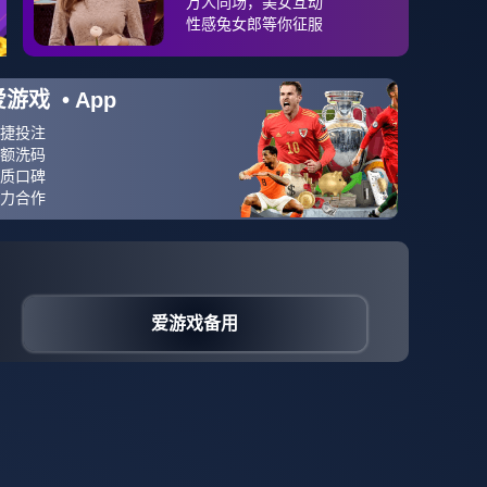
开云体育-火箭队成为新赛季黑马，突然崛起引发关注
最近发表
开云体育下载-唯一，当逆转成为宿命，当
神勇写就永恒—2026世界杯G组生死战全记录
开云体育官方网站-当东瀛风骨遇上桑巴之
魂，内马尔领衔的波兰，如何用一场完胜改写
开云平台-唯一的瞬间，当贝林厄姆的脚
世界杯叙事
尖，改写了2026年A组的平行宇宙
开云APP-逆转之王，德布劳内一剑封喉，
喀麦隆在E组上演血色黎明
开云平台-当唯一成为宿命，2026世界杯H
组焦点战，哥斯达黎加的碾压美学与萨内的孤
开云平台-1.当魔笛奏响挽歌，2026世界杯H
独王座
组，克罗地亚用最残酷的方式，给韩国上了一
开云APP-构思（扩展思维）
堂逆转课（侧重戏剧性反转与史诗感）
开云体育app-碾压与统治，2026世界杯E组
焦点战，美国如何用钢铁防线与孙兴慜的闪电
开云体育中国-当门神成为上帝，库尔图瓦
速度击溃喀麦隆
的指尖，如何预言了2026世界杯D组的唯一剧
开云官网-红魔的黄昏与北欧童话的终结，