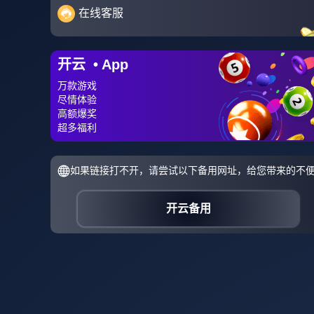
交锋3 东部决赛中，老鹰队与骑士队争夺东部冠