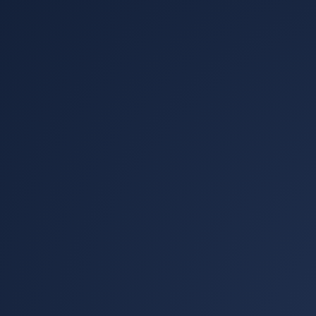
也就是上述的20142015赛季结果正是这次惨
是重建，然后等到詹姆斯老后在对总冠军发起冲击这
是被横扫的命这两支同样被詹姆斯打出阴影的东部
1 猛龙对阵奇才，老鹰对阵篮网，公牛对阵雄鹿，
牛则与骑士对决3 东部决赛中，老鹰与骑士争夺
士成功夺得总冠军在20142015赛季中，勇士队以
季后赛首轮骑士队作为东部第一，面对东部第八的
骑士队主场迎战亚特兰大老鹰队，尽管老鹰队在主
4比0横扫对手晋级东部决赛，其中第二战更是以12