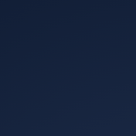
所有人都在等——等巴西队进球，等那个破局的瞬
卢卡库：不属于这个剧本的
如果只看赛前名单,你会以为这是一场纯粹的南美
向场边热身时，整个球场开始窃窃私语。