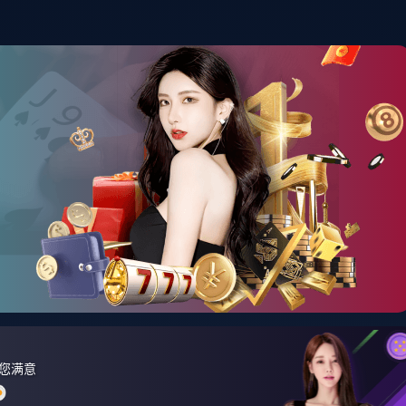
热点
战术解读
深度策划
绝对权力
：0
卢卡库如何一己改写剧本
焦点战注定要被写进足球史册——不是因为巴西的华丽，不是因为
待着桑巴军团用标志性的脚法戏耍对手时，卢卡库用一场“非典
起，他们就向哥斯达黎加的防线发起了潮水般的进攻，内马尔在