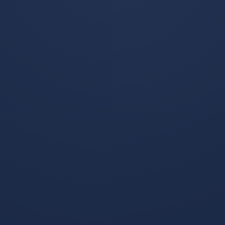
员们面面相觑，他们不敢相信眼前发生的一切：他们碾压式的控
，竟然被一个替补上场的比利时人用一记头球击得粉碎。
他用胸部停球，然后用肩膀扛开了试图上抢的卡塞米罗，紧接着又
要突破射门的时候，他却送出了一记手术刀般的直塞——皮球