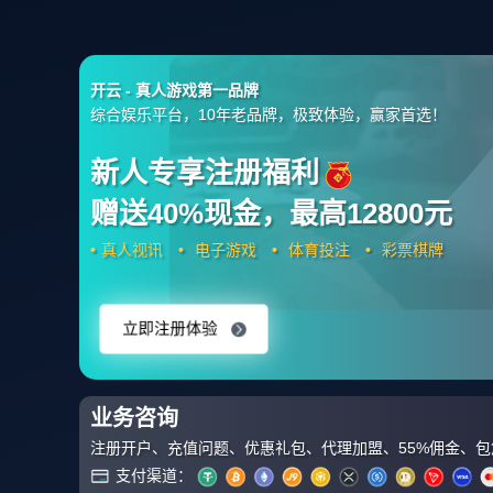
首页
深度策划
正文
首页
球队新闻
体坛
开云体育官方网站-绿茵之上的
开云体育
阅读：142
2026-05-18 02:06:02
评论
2026世界杯E组焦点战，巴西碾压哥斯达黎加，
2026年,当世界杯的烽火再次点燃，E组的这场
哥斯达黎加的顽强，而是因为一个名字：卢卡库。
当全世界都以为这是巴西的碾压局,当无数球迷期
型”的比赛，重新定义了“主导”二字的含义。
一场被预谋的碾压
巴西队那天穿上了最耀眼的黄色球衣,从第一分钟