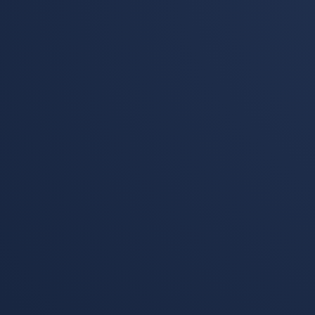
1比0,哥斯达黎加领先巴西。
整个球场陷入了一种不可思议的寂静,巴西队的球
球、他们华丽的配合、他们19次射门的狂轰滥炸
但故事还没有结束。
第76分钟,卢卡库在中圈附近接到后场长传球，
用一次转身晃过了跟防的米利唐，在所有人以为他