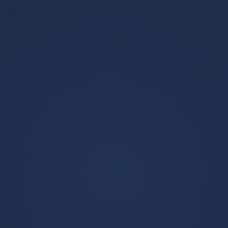
通不过的定位球，但当皮球划出弧线飞向禁区时，所有人的目光都
起，他的起跳高度让站在他身边的马尔基尼奥斯完全失去了作