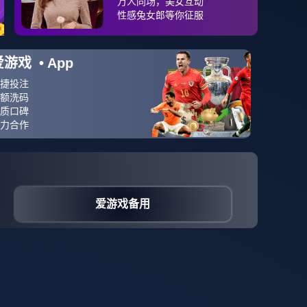
开云体育-火箭队成为新赛季黑马，突然崛起引发关注
最近发表
开云官网-构思
开云体育-构思（扩展思维）
开云体育入口-维京战吼再现奇迹，2026世
界杯，冰岛用闪电刺穿红魔，迪亚斯一剑封喉
开云体育下载-唯一，当逆转成为宿命，当
神勇写就永恒—2026世界杯G组生死战全记录
开云体育官方网站-当东瀛风骨遇上桑巴之
魂，内马尔领衔的波兰，如何用一场完胜改写
开云平台-唯一的瞬间，当贝林厄姆的脚
世界杯叙事
尖，改写了2026年A组的平行宇宙
开云APP-逆转之王，德布劳内一剑封喉，
喀麦隆在E组上演血色黎明
开云平台-当唯一成为宿命，2026世界杯H
组焦点战，哥斯达黎加的碾压美学与萨内的孤
开云平台-1.当魔笛奏响挽歌，2026世界杯H
独王座
组，克罗地亚用最残酷的方式，给韩国上了一
开云APP-构思（扩展思维）