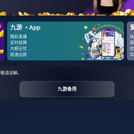
赛后卫试图用身体封住他内切的路线，但摩洛哥人用了不到0.3秒
快到让镜头几乎捕捉不到鞋钉与草皮的接触点，他像一道红色
用一记弧线球绕过门将，直挂远角。
想象力对战术的碾压，马赛主帅在场边摇头，他布置的防守阵型
球奔袭，这一次，他不仅仅是为了进球，而是为了在欧冠历史中刻
用了不到12秒，奔袭了整整85米，没有变向，没有停顿，只有
磁力吸附一般，却始终无法触碰他的衣角。
冲刺超过33km/h次数最多”的纪录（7次），同时刷新了欧冠
”纪录（3次），这两项数据，不仅属于他个人，更属于一种足球