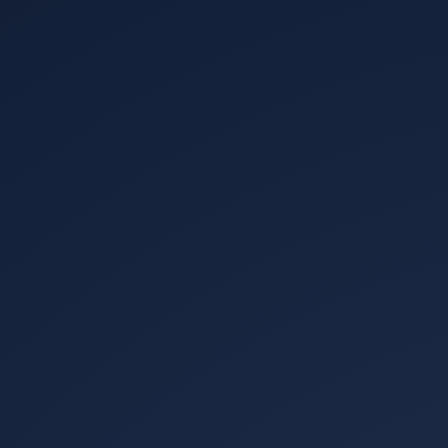
哲学的胜利——在现代足球的绞杀中，速度依然是
纪录的意义不在于数字，而在于它宣告了一种稀缺
力，将对方的整条防线拖入一场无从抵抗的竞速赛
红魔的胜利：一场关于体系
这场比赛并非阿什拉夫的个人独舞,曼联的完胜，
滕哈赫排出的三中卫体系,为阿什拉夫提供了最大
位置填补空当；卡塞米罗则会回撤到防线身前，形
回不来。
而马奎尔在这场比赛中做出了5次关键的拦截,其
用一次飞身堵枪眼的动作，挡住了马赛最有威胁的
——不是争夺光芒，而是为他人铺路。