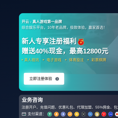
首页
战术解读
正文
首页
球队新闻
体坛
开云体育官网-红魔铁蹄踏破马
开云体育
阅读：187
2026-04-29 05:05:53
评论
当梦剧场的老特拉福德在晚风中低吼,当“Glory Glo
宣告：红色帝国正在复苏，而在这片红色的狂潮中
者，用一次不可复制的纪录，将他的名字永远刻进
马赛的防线：一场被速度撕
从比赛哨声响起的那一刻,马赛的防守体系就被一
一种手术刀般精准的节奏，切割着法甲劲旅的每一
后场积蓄能量的阿什拉夫，正等待着属于他的瞬间