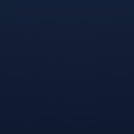
思维）
开云平台-唯一的瞬间，当贝林
开云体育中国-钢铁意志穿透中
厄姆的脚尖，改写了2026年A
亚铁幕，库尔图瓦用拳头与怒
组的平行宇宙
吼，为罗马尼亚凿开2026世界
杯的星辰大海
6世界
开云平台-硝烟中的孤勇者，当
开云体育平台APP-哈基米之剑
车的钢
绝杀、神扑与铁血意志，在20
与雪国铁幕，2026世界杯北欧
雄狮的
26世界杯的十字路口交织
奇迹背后的临场兵法