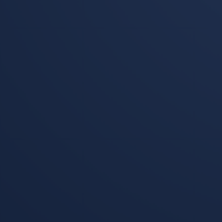
当比赛结束,他蹲在草皮上大口喘气，汗水从下巴
尽最后一滴汗的血性少年，而这样的少年，才是曼