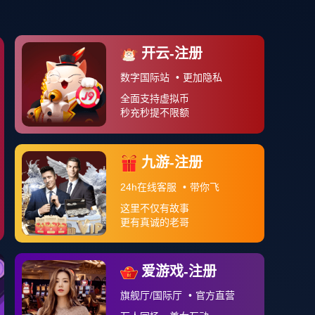
搜索
排行榜
热门文章
最多评论
随机文章
开云体育官网-英格兰名将集体亮相，赛场上掀起热潮的简单介绍
开云平台-包含巴黎圣日耳曼再遭惨败，赛季前景堪忧的词条
开云体育下载-大连一方客场惊险胜出，连胜热潮继续的简单介绍
开云官方app入口-江苏连平，争冠形势依然乐观的简单介绍
开云体育APP下载-尤文图斯遭败淘汰，终结欧冠之路
开云下载-关于一鼓作气，一鸣惊人，强项得分稳健的信息
开云体育中国-关于巴黎圣日耳曼豪取九连胜，欧冠冠军梦再次升温的信息
开云平台-关于华连斯吉夫的发挥表现出色，帮助球队实现连胜的信息