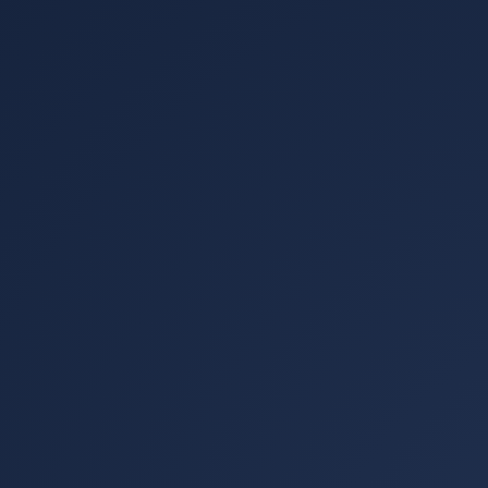
当比赛进行到第60分钟，整个球场突然爆发出震
放另一场比赛的精彩画面：法国队对阵墨西哥,姆
只见他从中圈附近启动，连续晃过三名墨西哥防守
道诡异的弧线绕过门将指尖，坠入球门远角，这已
法国队扛在肩上。
镜头给到看台上，无数球迷举着手机，他们宁愿错
疯狂敲击键盘：“姆巴佩正在书写历史”、“他比梅
比赛,但姆巴佩的光芒已经照亮了整座球场。
绝杀：北欧寒锋的致命一击
第88分钟，比分依然是1-1，哥伦比亚人开始收
晋级,但瑞典人从不知何为妥协。
第90+3分钟，瑞典获得右侧角球，福斯贝里将球