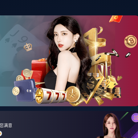
热点
战术解读
深度策划
南美烈日，瑞典绝杀哥伦比亚，姆巴佩独
决
：0
死亡之组”——东道主墨西哥、欧洲劲旅瑞典、南美传统强队哥伦比
支风格迥异的球队，三场生死战,每一分钟都可能改写历史。
迎来了决定出线命运的关键一战：瑞典对阵哥伦比亚，此前，
出线名额，而墨西哥队也积4分占据主动，这意味着，瑞典与哥
者将带着遗憾提前告别世界杯。