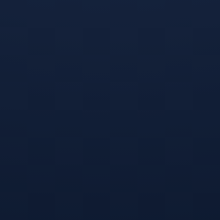
注作者和来源；2.本站的原创文章，请转载时务必注明文章作者和来
者投稿可能会经我们编辑修改或补充。
穿透中
开云体育平台APP-1.红色风暴
开云体育平台APP-2026世界
头与怒
席卷G组，比利时黄金一代的
杯巅峰对决，日耳曼战车的钢
6世界
终极救赎，以齐耶赫为刃，刺
铁齿轮，如何碾碎非洲雄狮的
穿塞尔维亚防线（侧重救赎与
野性冲锋
个人英雄）
米之剑
开云体育中国-致命一击，唯此
开云官方app入口-孤峰独峙，
杯北欧
一瞬，当哥伦比亚的钢铁洪流
当萨卡的光芒照亮2026世界杯
法
碾过玫瑰之国，久保建英的刀
半决赛，哥斯达黎加用一场完